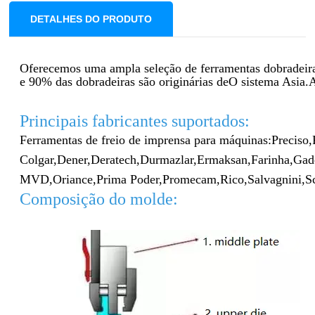
DETALHES DO PRODUTO
Oferecemos uma ampla seleção de ferramentas dobradeir
e 90% das dobradeiras são originárias de
O sistema Asia.
Principais fabricantes suportados:
Ferramentas de freio de imprensa para máquinas:
Preciso,
Colgar,
Dener,
Deratech,
Durmazlar,
Ermaksan,
Farinha,
Gad
MVD,
Oriance,
Prima Poder,
Promecam,
Rico,
Salvagnini,
S
Composição do molde: