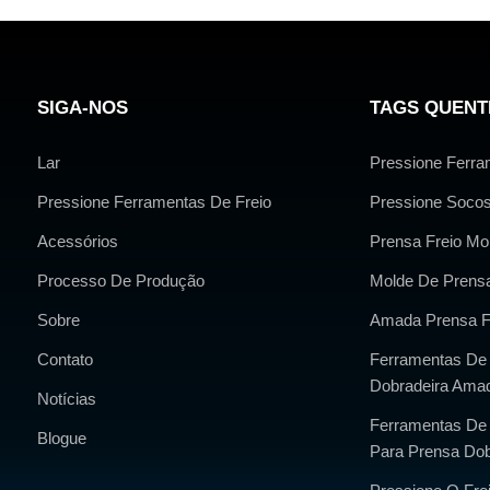
SIGA-NOS
TAGS QUENT
Lar
Pressione Ferra
Pressione Ferramentas De Freio
Pressione Socos
Acessórios
Prensa Freio Mo
Processo De Produção
Molde De Prens
Sobre
Amada Prensa F
Contato
Ferramentas De
Dobradeira Ama
Notícias
Ferramentas De 
Blogue
Para Prensa Dob