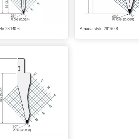
le 28°R0.6
Amada style 26°R0.8