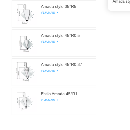
Amada sty
Amada style 35°R5
VEJA MAIS
Amada style 45°R0.5
VEJA MAIS
Amada style 45°R0.37
VEJA MAIS
Estilo Amada 45°R1
VEJA MAIS