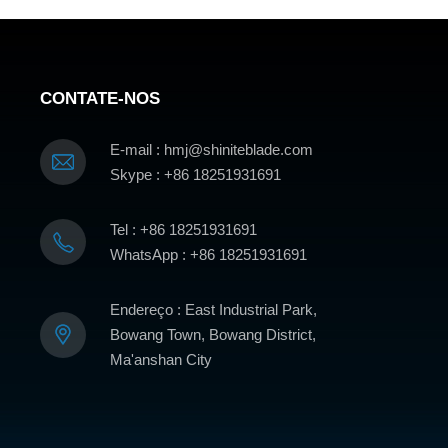
CONTATE-NOS
E-mail : hmj@shiniteblade.com
Skype : +86 18251931691
Tel : +86 18251931691
WhatsApp : +86 18251931691
Endereço : East Industrial Park,
Bowang Town, Bowang District,
Ma'anshan City