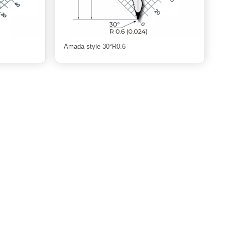
Amada style 30°R0.6