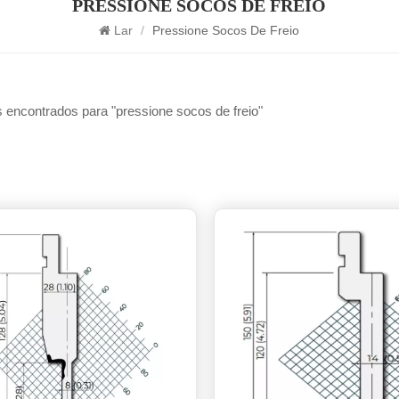
PRESSIONE SOCOS DE FREIO
Lar
/
Pressione Socos De Freio
s encontrados para "pressione socos de freio"