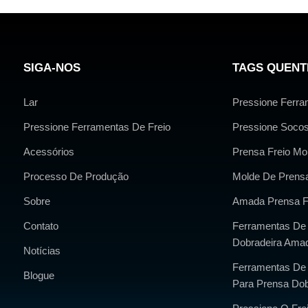
SIGA-NOS
TAGS QUENT
Lar
Pressione Ferra
Pressione Ferramentas De Freio
Pressione Socos
Acessórios
Prensa Freio Mo
Processo De Produção
Molde De Prens
Sobre
Amada Prensa F
Contato
Ferramentas De
Dobradeira Ama
Notícias
Ferramentas De 
Blogue
Para Prensa Dob