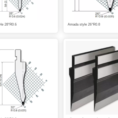
le 28°R0.6
Amada style 26°R0.8