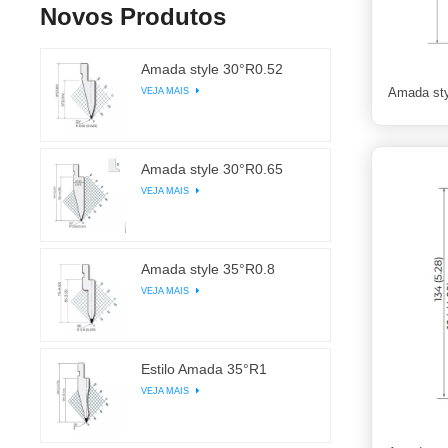
Novos Produtos
Amada style 30°R0.52
VEJA MAIS
Amada sty
Amada style 30°R0.65
VEJA MAIS
Amada style 35°R0.8
VEJA MAIS
Estilo Amada 35°R1
VEJA MAIS