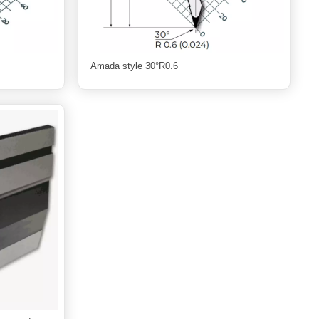
Amada style 30°R0.6