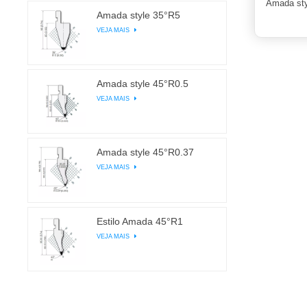
Amada sty
Amada style 35°R5
VEJA MAIS
Amada style 45°R0.5
VEJA MAIS
Amada style 45°R0.37
VEJA MAIS
Estilo Amada 45°R1
VEJA MAIS