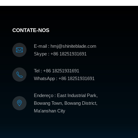
CONTATE-NOS
E-mail : hmj@shiniteblade.com
Skype : +86 18251931691
Tel : +86 18251931691
WhatsApp : +86 18251931691
Endereço : East Industrial Park,
Bowang Town, Bowang District,
Ma'anshan City