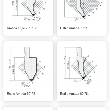
Amada style 75°R0.8
Estilo Amada 70°R1
Estilo Amada 60°R6
Estilo Amada 60°R1