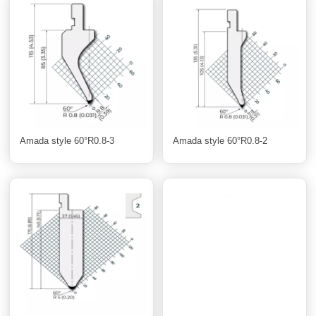
Amada style 60°R0.8-3
Amada style 60°R0.8-2