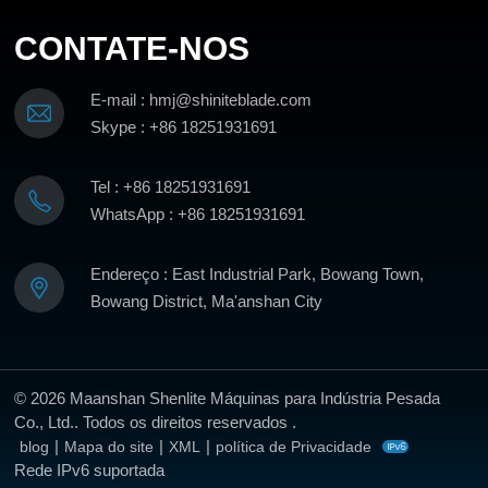
CONTATE-NOS
E-mail : hmj@shiniteblade.com
Skype : +86 18251931691
Tel : +86 18251931691
WhatsApp : +86 18251931691
Endereço : East Industrial Park, Bowang Town,
Bowang District, Ma'anshan City
© 2026 Maanshan Shenlite Máquinas para Indústria Pesada
Co., Ltd.. Todos os direitos reservados .
|
|
|
blog
Mapa do site
XML
política de Privacidade
Rede IPv6 suportada