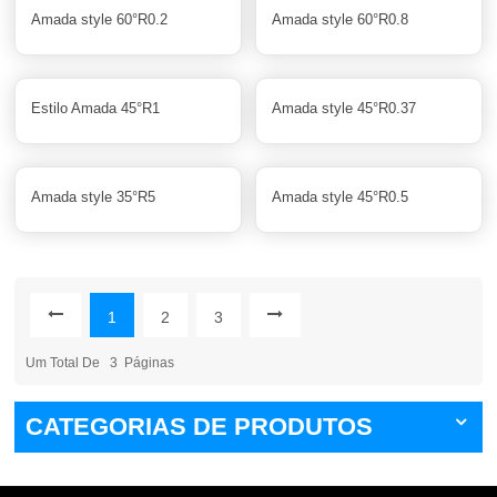
Amada style 60°R0.2
Amada style 60°R0.8
Estilo Amada 45°R1
Amada style 45°R0.37
Amada style 35°R5
Amada style 45°R0.5
1
2
3
Um Total De
3
Páginas
CATEGORIAS DE PRODUTOS