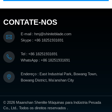
CONTATE-NOS
E-mail : hmj@shiniteblade.com
Skype : +86 18251931691
Tel : +86 18251931691
WhatsApp : +86 18251931691
Endereço : East Industrial Park, Bowang Town,
Bowang District, Ma'anshan City
© 2026 Maanshan Shenlite Máquinas para Indústria Pesada
Co., Ltd.. Todos os direitos reservados .