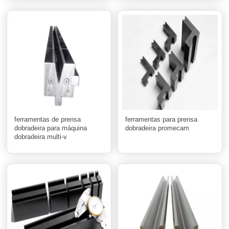
ferramentas de prensa
ferramentas para prensa
dobradeira para máquina
dobradeira promecam
dobradeira multi-v